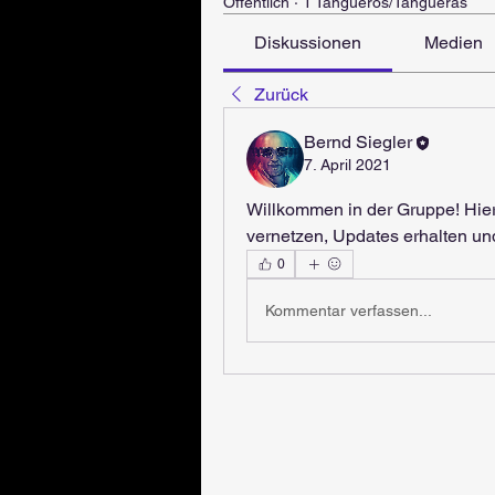
Öffentlich
·
1 Tangueros/Tangueras
Diskussionen
Medien
Zurück
Bernd Siegler
7. April 2021
Willkommen in der Gruppe! Hier 
vernetzen, Updates erhalten und
0
Kommentar verfassen...