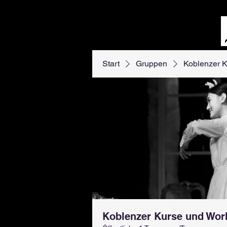
Start
Gruppen
Koblenzer 
Koblenzer Kurse und Wo