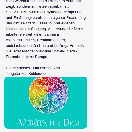
Eine Wahrheit die sich nicht nur im Verstand
zeigt, sondern im Herzen spürbar ist.
Seit 2011 ist Nicole als Ayurvedatherapeutin
und Ernährungsberaterin in eigener Praxis tätig
und gibt seit 2013 Kurse in ihrer eigenen
Kochschule in Siegburg. Als Ayurvedaköchin
arbeitet sie seit vielen Jahren in
Ayurvedakliniken, Seminarhäusern,
buddhistischen Zentren und bei Yoga-Retreats.
Sie leitet Meditationskurse und Ayurveda-
Retreats in ganz Europa.
Ein herzliches Dankeschön von
Tangotanzen-Koblenz.de