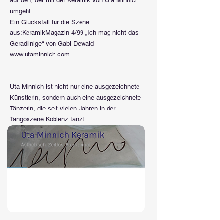
auf den, der mit der Keramik von Uta Minnich
umgeht.
Ein Glücksfall für die Szene.
aus:KeramikMagazin 4/99 „Ich mag nicht das
Geradlinige“ von Gabi Dewald
www.utaminnich.com
Uta Minnich ist nicht nur eine ausgezeichnete
Künstlerin, sondern auch eine ausgezeichnete
Tänzerin, die seit vielen Jahren in der
Tangoszene Koblenz tanzt.