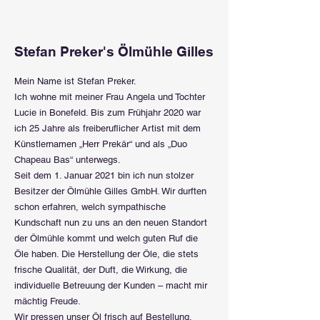
Stefan Preker's Ölmühle Gilles
Mein Name ist Stefan Preker.
Ich wohne mit meiner Frau Angela und Tochter
Lucie in Bonefeld. Bis zum Frühjahr 2020 war
ich 25 Jahre als freiberuflicher Artist mit dem
Künstlernamen „Herr Prekär“ und als „Duo
Chapeau Bas“ unterwegs.
Seit
dem 1. Januar 2021 bin ich nun stolzer
Besitzer der Ölmühle Gilles GmbH. Wir durften
schon erfahren, welch sympathische
Kundschaft nun zu uns an den neuen Standort
der Ölmühle kommt und welch guten Ruf die
Öle haben. Die Herstellung der Öle, die stets
frische Qualität, der Duft, die Wirkung, die
individuelle Betreuung der Kunden – macht mir
mächtig Freude.
Wir pressen unser Öl frisch auf Bestellung.