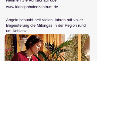
Nehmen Sie Kontakt auf über
www.klangschalenzentrum.de
Angela besucht seit vielen Jahren mit voller
Begeisterung die Milongas in der Region rund
um Koblenz
Sportbootschule Richardt
Die Sportbootschule Richardt ist die
Sportbootschule an der Mosel. Die Erfahrung