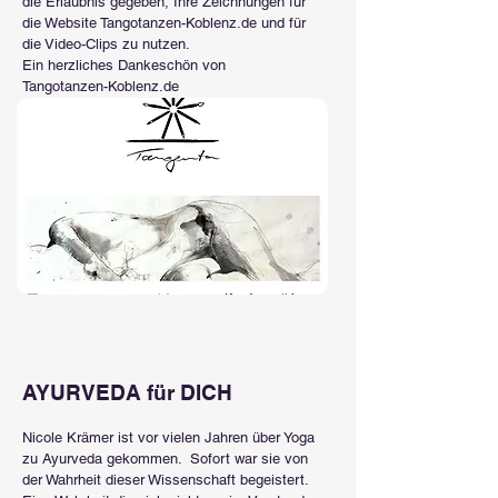
die Erlaubnis gegeben, Ihre Zeichnungen für
die Website Tangotanzen-Koblenz.de und für
die Video-Clips zu nutzen.
Ein herzliches Dankeschön von
Tangotanzen-Koblenz.de
AYURVEDA für DICH
Nicole Krämer ist vor vielen Jahren über Yoga
zu Ayurveda gekommen. Sofort war sie von
der Wahrheit dieser Wissenschaft begeistert.