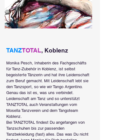
TANZ
TOTAL
, Koblenz
Monika Pesch
, Inhaberin des Fachgeschäfts
für Tanz-Zubehör in Koblenz, ist selbst
begeisterte Tänzerin und hat ihre Leidenschaft
zum Beruf gemacht. Mit Leidenschaft lebt sie
den Tanzsport, so wie wir Tango Argentino.
Genau das ist es, was uns verbindet.
Leidenschaft am Tanz und so unterstützt
TANZTOTAL
auch Veranstaltungen vom
Mosella Tanzverein und dem Tangoteam
Koblenz.
Bei
TANZTOTAL
findest Du angefangen von
Tanzschuhen bis zur passenden
Tanzbekleidung (fast) alles. Das was Du nicht