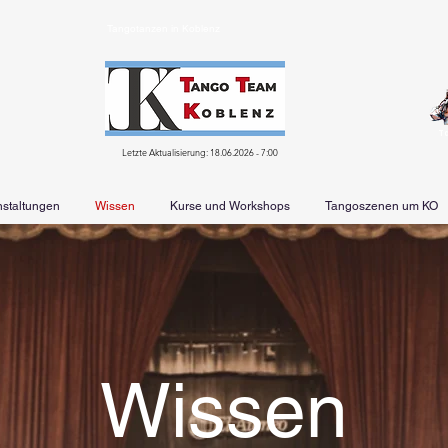
Tangotanzen in Koblenz
T
Letzte Aktualisierung: 18.06.2026 - 7:00
nstaltungen
Wissen
Kurse und Workshops
Tangoszenen um KO
Wissen