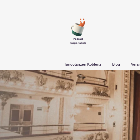
Podcast
Tango-Talk.de
Tangotanzen Koblenz
Blog
Vera