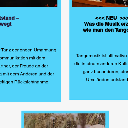
tstand –
<<< NEU >>
ewegt
Was die Musik erz
wie man den Tango
r Tanz der engen Umarmung,
Tangomusik ist ultimative
ommunikation mit dem
die in einem anderen Kultu
rtner, der Freude an der
ganz besonderen, ein
 mit dem Anderen und der
Umständen entstande
eitigen Rücksichtnahme.