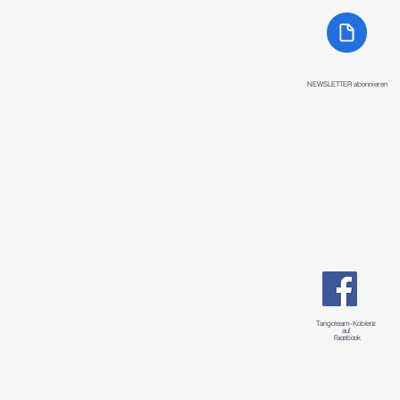
NEWSLETTER abonnieren
Tangoteam-K
oblenz
auf
Facebook