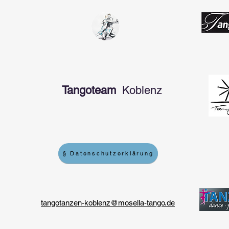
Tangoteam
Koblenz
§ Datenschutzerklärung
tangotanzen-koblenz@mosella-tango.de