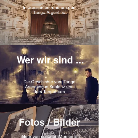
Interessantes rund um den
Tango Argentino
Wer wir sind ...
Die Geschichte vom Tango
Argentino in Koblenz und
dem Tangoteam
Fotos / Bilder
Bilder von schönen Momenten