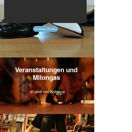
vom TangoTeam Koblenz
Workshops und Kurse
Veranstaltungen und
Milongas
in und um Koblenz