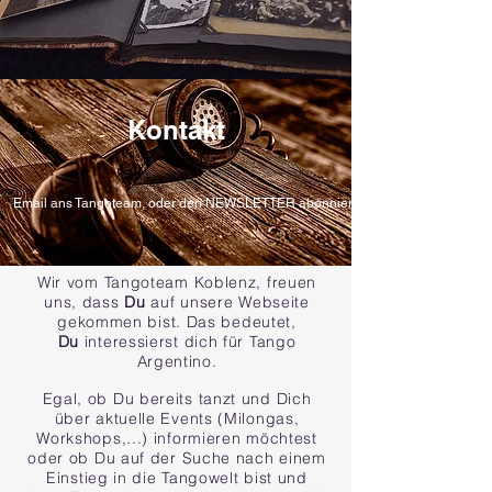
Kontakt
Email ans Tangoteam, oder den NEWSLETTER abonnieren
Wir vom Tangoteam Koblenz, freuen
uns, dass
Du
auf unsere Webseite
gekommen bist. Das bedeutet,
Du
interessierst dich für Tango
Argentino.
Egal, ob Du bereits tanzt und Dich
über aktuelle Events (Milongas,
Workshops,...) informieren möchtest
oder ob Du auf der Suche nach einem
Einstieg in die Tangowelt bist und