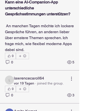
Kann eine AI-Companion-App 
unterschiedliche 
Gesprächsstimmungen unterstützen?
 An manchen Tagen möchte ich lockere 
Gespräche führen, an anderen lieber 
über ernstere Themen sprechen. Ich 
frage mich, wie flexibel moderne Apps 
dabei sind.
0
0
5
lawrencecaroll64
lawrencecaroll64
vor 19 Tagen
·
joined the group.
0
0
3