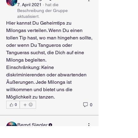
7. April 2021
·
hat die
Beschreibung der Gruppe
aktualisiert.
Hier kannst Du Geheimtips zu 
Milongas verteilen. Wenn Du einen 
tollen Tip hast, wo man hingehen sollte, 
oder wenn Du Tangueros oder 
Tangueras suchst, die Dich auf eine 
Milonga begleiten.
Einschränkung: Keine 
diskriminierenden oder abwartenden 
Äußerungen. Jede Milonga ist 
willkommen und bietet uns die 
Möglichkeit zu tanzen.
0
0
Bernd Siegler
7. April 2021