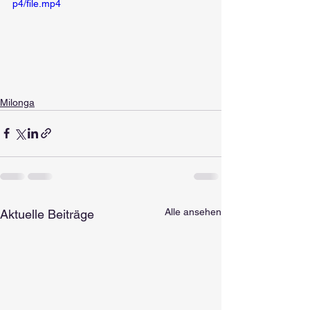
p4/file.mp4
Milonga
Alle ansehen
Aktuelle Beiträge