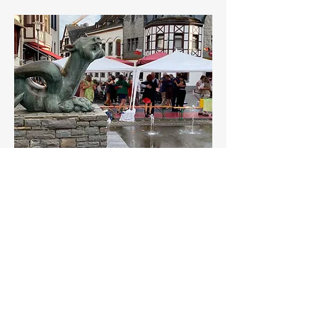
Das Wetter in Kobern - WICHTIG :-)