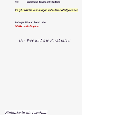
Stil:
klassische Tandas mit Cortinas
Es
gibt
wieder Verlosungen mit tollen Sofortgewinnen
Anfragen bitte an
Bernd
unter
info@mosella-tango.de
Der Weg und die Parkplätze:
Einblicke in die Location: