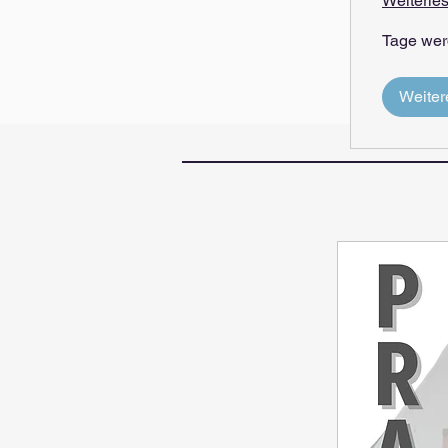
Weiterle
Tage wer
Weiter