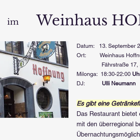
Weinhaus H
im
Datum: 13. September 
Ort: Weinhaus Hoffnun
Fährstraße 17, 56
Milonga: 18:30-22:00
Uh
DJ:
Ulli Neumann
Es
gibt eine
Getränkefl
Das
Restaurant bietet
mit den überregional 
Übernachtungsmöglichk