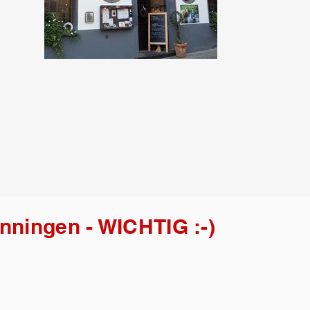
inningen - WICHTIG :-)