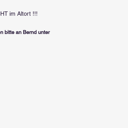
 im Altort !!!
n bitte an
Bernd
unter