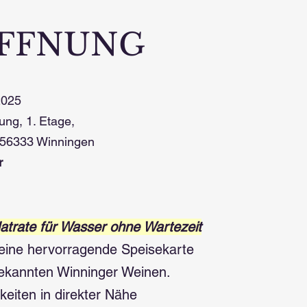
OFFNUNG
2025
g, 1. Etage,
333 Winningen
r
atrate für Wasser ohne Wartezeit
 eine hervorragende Speisekarte
bekannten Winninger Weinen.
eiten in direkter Nähe