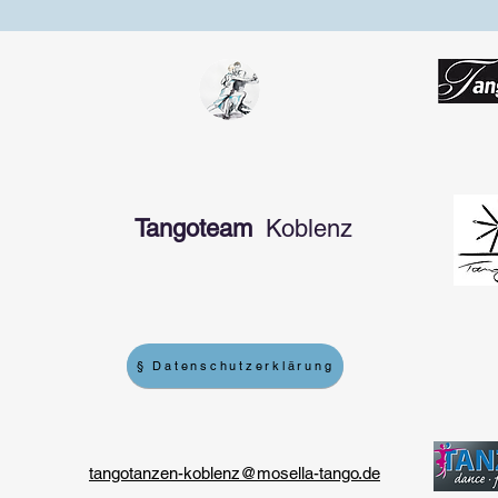
Tangoteam
Koblenz
§ Datenschutzerklärung
tangotanzen-koblenz@mosella-tango.de