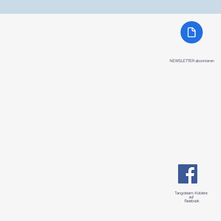
NEWSLETTER abonnieren
Tangoteam-K
oblenz
auf
Facebook