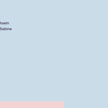
chseln
 Sabine