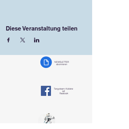
Diese Veranstaltung teilen
NEWSLETTER
abonnieren
Tangoteam-K
oblenz
auf
Facebook