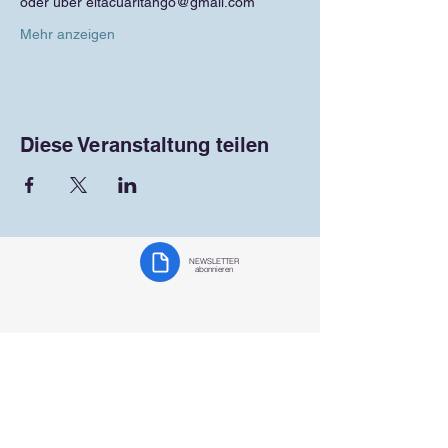
oder über eltacuaritango@gmail.com
Mehr anzeigen
Diese Veranstaltung teilen
NEWSLETTER
abonnieren
Tangoteam-K
oblenz
auf
Facebook