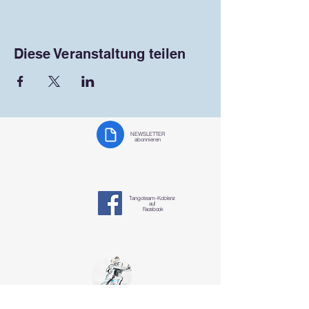
Diese Veranstaltung teilen
NEWSLETTER
abonnieren
Tangoteam-K
oblenz
auf
Facebook