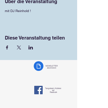
Über die Veranstaltung
mit DJ Reinhold !
Diese Veranstaltung teilen
NEWSLETTER
abonnieren
Tangoteam-K
oblenz
auf
Facebook