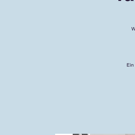
W
Ein