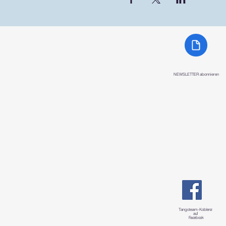
NEWSLETTER abonnieren
Tangoteam-K
oblenz
auf
Facebook