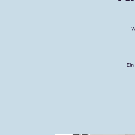
W
Ein