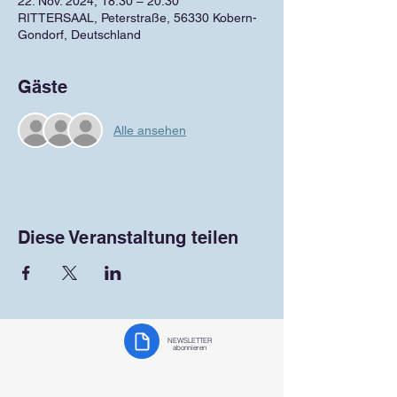
22. Nov. 2024, 18:30 – 20:30
RITTERSAAL, Peterstraße, 56330 Kobern-
Gondorf, Deutschland
Gäste
Alle ansehen
Diese Veranstaltung teilen
NEWSLETTER
abonnieren