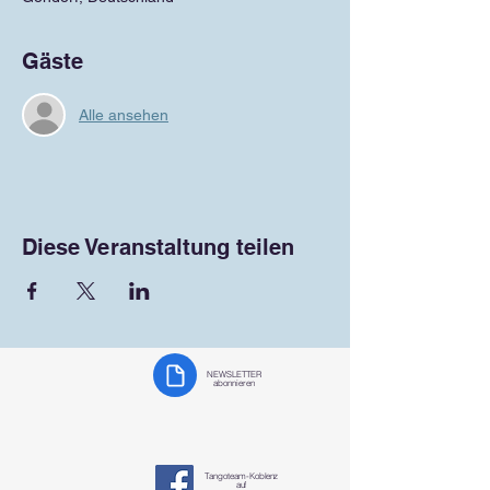
Gäste
Alle ansehen
Diese Veranstaltung teilen
NEWSLETTER
abonnieren
Tangoteam-K
oblenz
auf