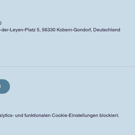
0
-der-Leyen-Platz 5, 56330 Kobern-Gondorf, Deutschland
N
tics- und funktionalen Cookie-Einstellungen blockiert.