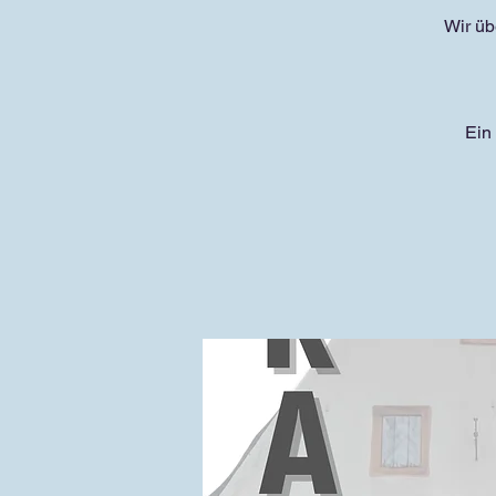
Wir ü
Ein