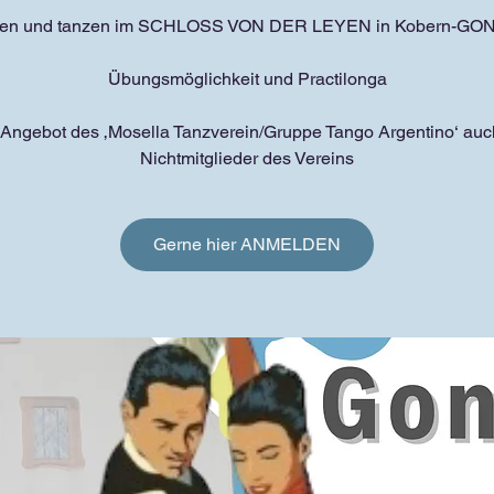
ben und tanzen im SCHLOSS VON DER LEYEN in Kobern-G
Übungsmöglichkeit und Practilonga
 Angebot des ‚Mosella Tanzverein/Gruppe Tango Argentino‘ auch
Nichtmitglieder des Vereins
Gerne hier ANMELDEN