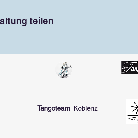
altung teilen
Tangoteam
Koblenz