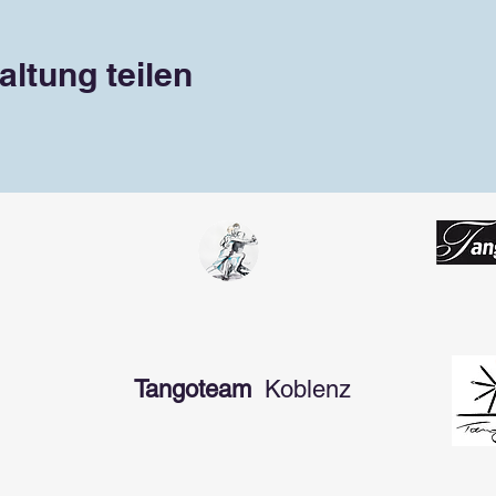
altung teilen
Tangoteam
Koblenz