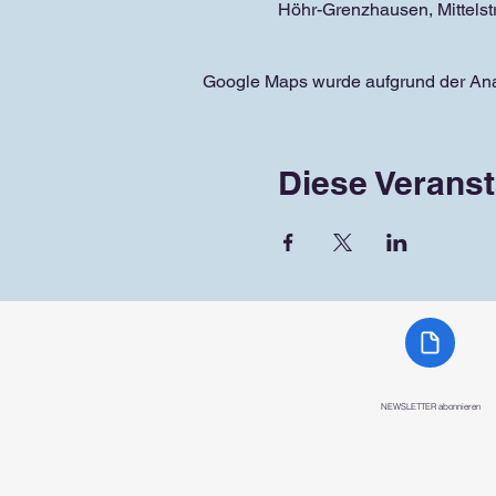
Höhr-Grenzhausen, Mittels
Google Maps wurde aufgrund der Analy
Diese Veranst
NEWSLETTER abonnieren