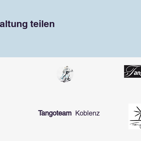
altung teilen
Tangoteam
Koblenz