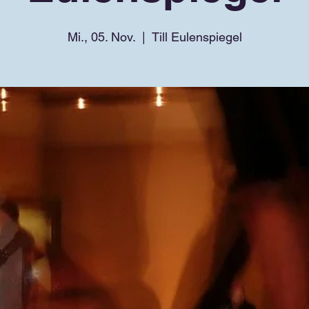
Mi., 05. Nov.
  |  
Till Eulenspiegel